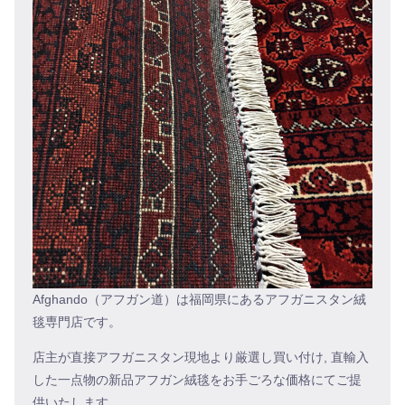
Afghando（アフガン道）は福岡県にあるアフガニスタン絨
毯専門店です。
店主が直接アフガニスタン現地より厳選し買い付け, 直輸入
した一点物の新品アフガン絨毯をお手ごろな価格にてご提
供いたします。