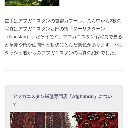
左手はアフガニスタンの首都カブール。真ん中から2枚の
写真はアフガニスタン西部の街「ヌーリスターン
（Nuristan）」だそうです。アフガニスタンも写真で見る
と草原や街や山間部と起伏にとんだ景色があります。バク
タッシュ君からのアフガニスタンの写真の紹介でした。
アフガニスタン絨毯専門店「Afghando」につい
て