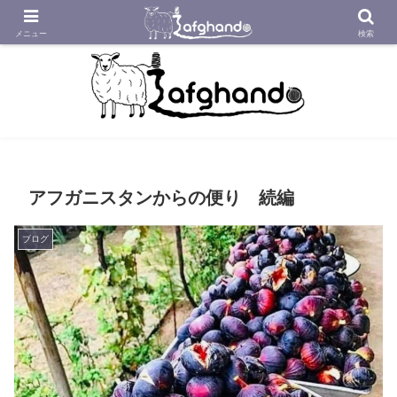
アフガニスタンの工房から織り紡いだアフガン絨毯をあなたへ
メニュー
検索
アフガニスタンからの便り 続編
ブログ