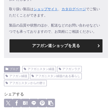
取り扱い製品は
ショップサイト
、
カタログページ
でご覧い
ただくことができます。
製品の品質や状態のほか、配送などのお問い合わせなどい
つでも承っておりますので、お気軽にご相談ください。
アフガン道ショップを見る
ブログ
アフガニスタン絨毯
アフガンラグ
アフガン絨毯
アフガニスタン絨毯のある暮らし
アフガニスタンからの便り
シェアする