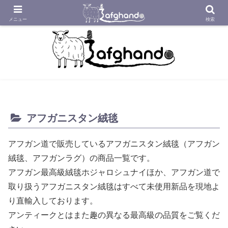
アフガニスタンの工房から織り紡いだアフガン絨毯をあなたへ
メニュー
検索
アフガニスタン絨毯
アフガン道で販売しているアフガニスタン絨毯（アフガン
絨毯、アフガンラグ）の商品一覧です。
アフガン最高級絨毯ホジャロシュナイほか、アフガン道で
取り扱うアフガニスタン絨毯はすべて未使用新品を現地よ
り直輸入しております。
アンティークとはまた趣の異なる最高級の品質をご覧くだ