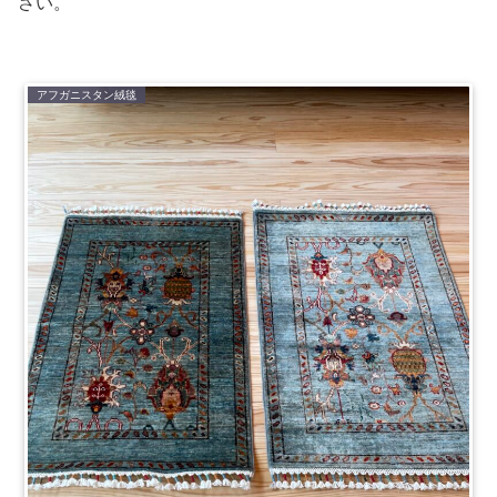
さい。
アフガニスタン絨毯