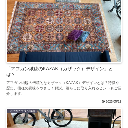
「アフガン絨毯のKAZAK（カザック）デザイン」と
は？
アフガン絨毯の伝統的なカザック（KAZAK）デザインとは？特徴や
歴史、模様の意味をやさしく解説。暮らしに取り入れるヒントもご紹
介します。
2025/05/22
アフガニスタン絨毯