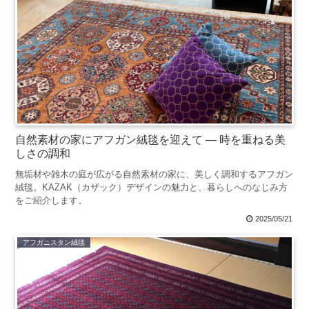
自然素材の家にアフガン絨毯を迎えて ― 時を重ねる美
しさの調和
無垢材や雑木の庭が広がる自然素材の家に、美しく調和するアフガン
絨毯。KAZAK（カザック）デザインの魅力と、暮らしへのなじみ方
をご紹介します。
2025/05/21
アフガニスタン絨毯