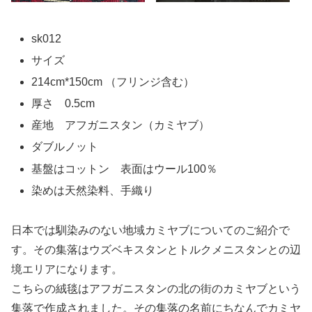
sk012
サイズ
214cm*150cm （フリンジ含む）
厚さ 0.5cm
産地 アフガニスタン（カミヤブ）
ダブルノット
基盤はコットン 表面はウール100％
染めは天然染料、手織り
日本では馴染みのない地域カミヤブについてのご紹介で
す。その集落はウズベキスタンとトルクメニスタンとの辺
境エリアになります。
こちらの絨毯はアフガニスタンの北の街のカミヤブという
集落で作成されました。その集落の名前にちなんでカミヤ