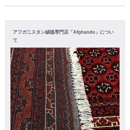
アフガニスタン絨毯専門店「Afghando」につい
て