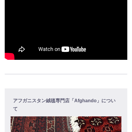
アフガニスタン絨毯専門店「Afghando」につい
て