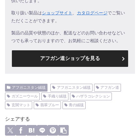
供いたします。
取り扱い製品は
ショップサイト
、
カタログページ
でご覧い
ただくことができます。
製品の品質や状態のほか、配送などのお問い合わせなどい
つでも承っておりますので、お気軽にご相談ください。
アフガン道ショップを見る
アフガニスタン絨毯
アフガニスタン絨毯
アフガン道
ガズニーウール
手織り絨毯
ハザラコレクション
玄関マット
翡翠ブルー
青の絨毯
シェアする