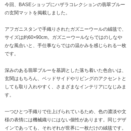
今回、BASEショップにハザラコレクションの翡翠ブルー
の玄関マットを掲載しました。
アフガニスタンで手織りされたガズニーウールの絨毯で、
サイズは約60×90cm。ガズニーウールならではのしなや
かな風合いと、手仕事ならではの温かみを感じられる一枚
です。
深みのある翡翠ブルーを基調とした落ち着いた色合いは、
玄関はもちろん、ベッドサイドやリビングのアクセントと
しても取り入れやすく、さまざまなインテリアになじみま
す。
一つひとつ手織りで仕上げられているため、色の濃淡や文
様の表情には機械織りにはない個性があります。同じデザ
インであっても、それぞれが世界に一枚だけの絨毯です。