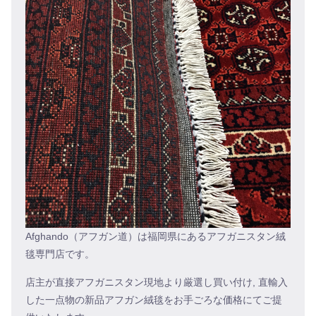
Afghando（アフガン道）は福岡県にあるアフガニスタン絨
毯専門店です。
店主が直接アフガニスタン現地より厳選し買い付け, 直輸入
した一点物の新品アフガン絨毯をお手ごろな価格にてご提