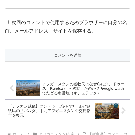
次回のコメントで使用するためブラウザーに自分の名
前、メールアドレス、サイトを保存する。
アフガニスタンの遊牧民はなぜ冬にクンドゥー
ズ（Kunduz） へ移動したのか？ Google Earth
でたどる冬営地（キシュラック）
【アフガン絨毯】クンドゥーズのバザールと遊
牧民の「パルダ」｜北アフガニスタンの交易都
市を復元
ホーム
アフガニスタン絨毯
【新商品】ガズニーウ