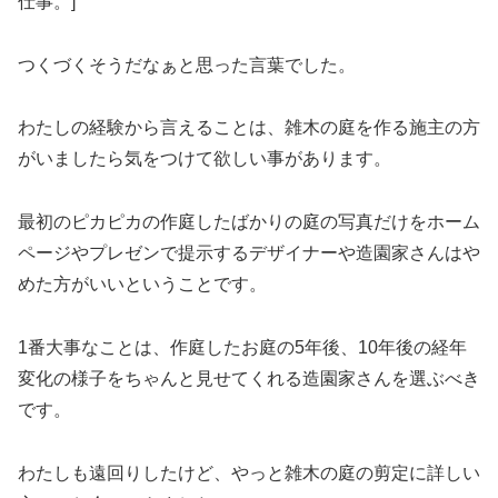
仕事。]
つくづくそうだなぁと思った言葉でした。
わたしの経験から言えることは、雑木の庭を作る施主の方
がいましたら気をつけて欲しい事があります。
最初のピカピカの作庭したばかりの庭の写真だけをホーム
ページやプレゼンで提示するデザイナーや造園家さんはや
めた方がいいということです。
1番大事なことは、作庭したお庭の5年後、10年後の経年
変化の様子をちゃんと見せてくれる造園家さんを選ぶべき
です。
わたしも遠回りしたけど、やっと雑木の庭の剪定に詳しい