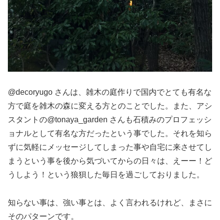
@decoryugo さんは、雑木の庭作りで国内でとても有名な
方で庭を雑木の森に変える方とのことでした。また、アシ
スタントの@tonaya_garden さんも石積みのプロフェッシ
ョナルとして有名な方だったという事でした。それを知ら
ずに気軽にメッセージしてしまった事や自宅に来させてし
まうという事を後から気づいてからの日々は、えーー！ど
うしよう！という狼狽した毎日を過ごしておりました。
知らない事は、強い事とは、よく言われるけれど、まさに
そのパターンです。