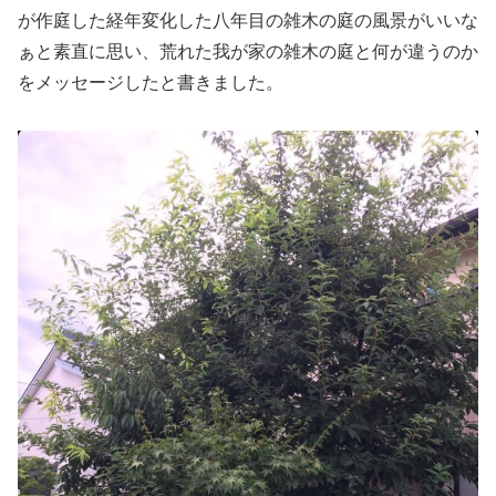
が作庭した経年変化した八年目の雑木の庭の風景がいいな
ぁと素直に思い、荒れた我が家の雑木の庭と何が違うのか
をメッセージしたと書きました。