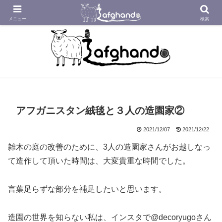
アフガニスタンの工房から織り紡いだアフガン絨毯をあなたへ
メニュー
検索
アフガニスタン絨毯と３人の造園家②
2021/12/07
2021/12/22
雑木の庭の改善のために、3人の造園家さんがお越しなっ
て造作して頂いた時間は、大変貴重な時間でした。
言葉足らずな部分を補足したいと思います。
造園の世界を知らない私は、インスタで@decoryugoさん