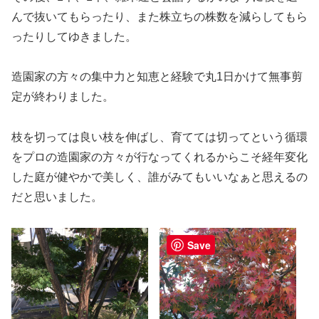
んで抜いてもらったり、また株立ちの株数を減らしてもら
ったりしてゆきました。
造園家の方々の集中力と知恵と経験で丸1日かけて無事剪
定が終わりました。
枝を切っては良い枝を伸ばし、育てては切ってという循環
をプロの造園家の方々が行なってくれるからこそ経年変化
した庭が健やかで美しく、誰がみてもいいなぁと思えるの
だと思いました。
Save