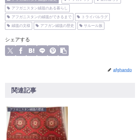
アフガニスタン絨毯のある暮らし
アフガニスタンの絨毯ができるまで
トライバルラグ
絨毯の文様
アフガン絨毯の歴史
サルール族
シェアする
afghando
関連記事
アフガニスタン絨毯の歴史