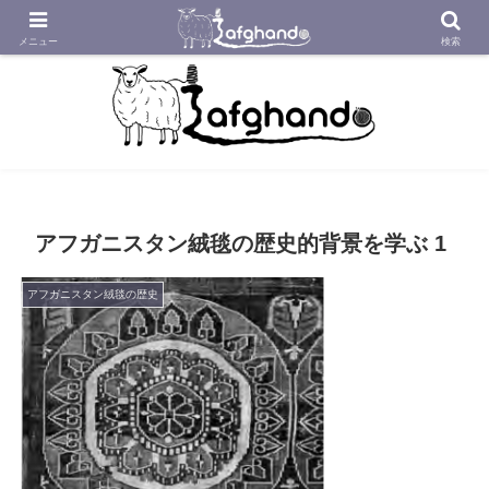
アフガニスタンの工房から織り紡いだアフガン絨毯をあなたへ
メニュー
検索
アフガニスタン絨毯の歴史的背景を学ぶ 1
アフガニスタン絨毯の歴史