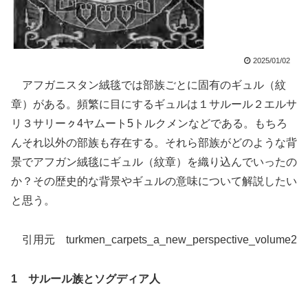
2025/01/02
アフガニスタン絨毯では部族ごとに固有のギュル（紋
章）がある。頻繁に目にするギュルは１サルール２エルサ
リ３サリーㇰ4ヤムート5トルクメンなどである。もちろ
んそれ以外の部族も存在する。それら部族がどのような背
景でアフガン絨毯にギュル（紋章）を織り込んでいったの
か？その歴史的な背景やギュルの意味について解説したい
と思う。
引用元 turkmen_carpets_a_new_perspective_volume2
1 サルール族とソグディア人