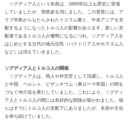
ソグディア人という名前は、1600年以上も歴史に登場
していましたが、突然姿を消しました。この背景には、ア
ラブ半島からもたらされたイスラム教と、中央アジアを支
配するようになったトルコ人の影響があります。新しい支
配者であるトルコ人が優勢になるにつれ、ソグディア人を
はじめとする古代の地元住民（バクトリア人やホラズム人
など）は消えていきました。
ソグディア人とトルコ人の関係
ソグディア人は、商人や外交官として活躍し、トルコ人
と中国、ペルシャ、ビザンチウム（東ローマ帝国）の間を
つなぐ仲介役を果たしていました。これにより、ソグディ
ア人とトルコ人の間には友好的な関係が築かれました。彼
らはすでにトルコ人の支配下にありましたが、名前や文化
を保ち続けていました。