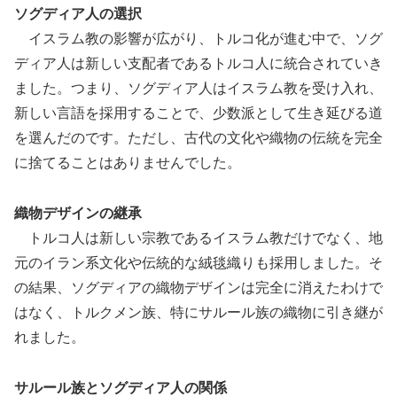
ソグディア人の選択
イスラム教の影響が広がり、トルコ化が進む中で、ソグ
ディア人は新しい支配者であるトルコ人に統合されていき
ました。つまり、ソグディア人はイスラム教を受け入れ、
新しい言語を採用することで、少数派として生き延びる道
を選んだのです。ただし、古代の文化や織物の伝統を完全
に捨てることはありませんでした。
織物デザインの継承
トルコ人は新しい宗教であるイスラム教だけでなく、地
元のイラン系文化や伝統的な絨毯織りも採用しました。そ
の結果、ソグディアの織物デザインは完全に消えたわけで
はなく、トルクメン族、特にサルール族の織物に引き継が
れました。
サルール族とソグディア人の関係