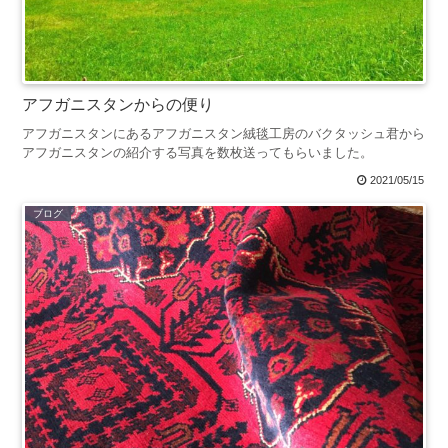
アフガニスタンからの便り
アフガニスタンにあるアフガニスタン絨毯工房のバクタッシュ君から
アフガニスタンの紹介する写真を数枚送ってもらいました。
2021/05/15
ブログ