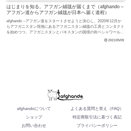
はじまりを知る。アフガン絨毯が届くまで（afghando –
アフガン道からアフガン絨毯が日本へ届く道程）
afghando --アフガン道をスタートさせようと決心し、2020年12月か
らアフガニスタン現地にあるアフガニスタン絨毯の工房とコンタクト
を始めつつ、アフガニスタンとパキスタンの国境の街ペシャワールに
住むトルクメン族の絨毯商人から買い付け...
2021/05/09
afghandoについて
よくある質問と答え（FAQ）
ショップ
特定商取引法に基づく表記
お問い合わせ
プライバシーポリシー