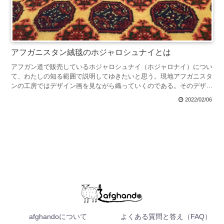
アフガニスタン絨毯のホジャロシュナイとは
アフガン道で販売しているホジャロシュナイ（ホジャロナイ）につい
て、わたしの知る範囲で説明してゆきたいと思う。現地アフガニスタ
ンの工房ではデザイン画を見ながら織っていくのである。そのデザイ
ン画やブハラにいる知人の絨毯商人から聞いた話しなど、いろいろな
2022/02/06
角度で書いてみます。
afghandoについて
よくある質問と答え（FAQ）