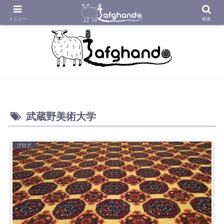
アフガニスタンの工房から織り紡いだアフガン絨毯をあなたへ
メニュー
検索
武蔵野美術大学
ブログ