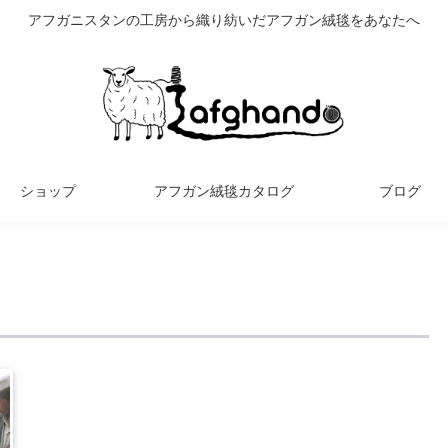
アフガニスタンの工房から織り紡いだアフガン絨毯をあなたへ
ショップ
アフガン絨毯カタログ
ブログ