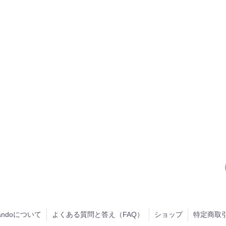
handoについて
よくある質問と答え（FAQ）
ショップ
特定商取