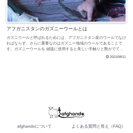
アフガニスタンのガズニーウールとは
ガズニウールと呼ばれるためには、アフガニスタン産のウールでなけ
ればならず、さらに重要なのはガズニー地域のウールであることで
す。ガズニーウールを 絨毯に使用すると美しい手触りと艶がでてき
ます。
2021/08/11
afghandoについて
よくある質問と答え（FAQ）