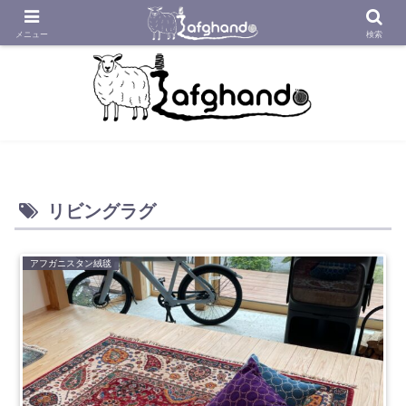
アフガニスタンの工房から織り紡いだアフガン絨毯をあなたへ
メニュー
検索
リビングラグ
アフガニスタン絨毯