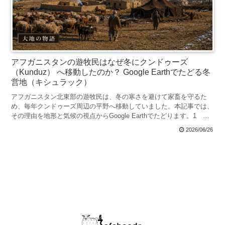
アフガニスタンの遊牧民はなぜ冬にクンドゥーズ
（Kunduz） へ移動したのか？ Google Earthでたどる冬
営地（キシュラック）
アフガニスタン北東部の遊牧民は、冬の寒さを避けて家畜を守るた
め、毎年クンドゥーズ周辺の平野へ移動していました。本記事では、
その理由を地形と気候の視点からGoogle Earthでたどります。1 ク
ンドゥーズの場所を確認冬になると、北東アフガ...
2026/06/26