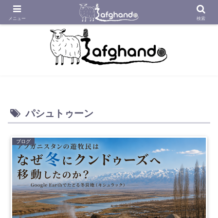
アフガニスタンの工房から織り紡いだアフガン絨毯をあなたへ
メニュー
検索
パシュトゥーン
ブログ