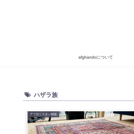
afghandoについて
ハザラ族
アフガニスタン絨毯