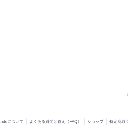
handoについて
よくある質問と答え（FAQ）
ショップ
特定商取