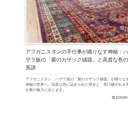
アフガニスタンの手仕事が織りなす神秘：
ザラ族の「紫のカザック絨毯」と高貴な色
系譜
アフガニスタン、ハザラ族の「紫のカザック絨毯」が織りな
神秘の世界へ。高貴な色に込められた歴史と、受け継がれる
仕事の魅力に迫ります。
2025/06