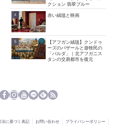
クション 翡翠ブルー
赤い絨毯と映画
【アフガン絨毯】クンドゥ
ーズのバザールと遊牧民の
「パルダ」｜北アフガニス
タンの交易都市を復元
引法に基づく表記
お問い合わせ
プライバシーポリシー