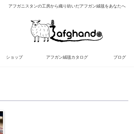
アフガニスタンの工房から織り紡いだアフガン絨毯をあなたへ
ショップ
アフガン絨毯カタログ
ブログ